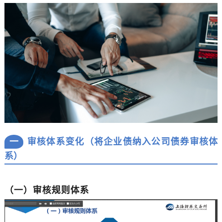
一
审核体系变化（将企业债纳入公司债券审核体
系）
（一）审核规则体系