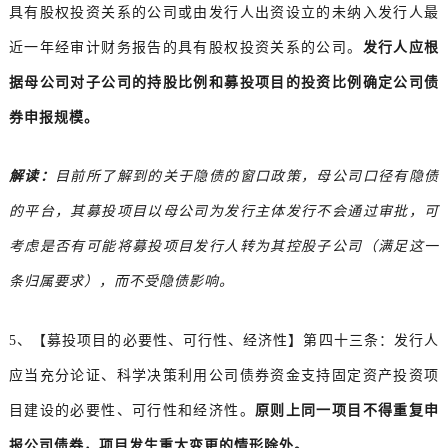
具有股权投资关系的公司或由发行人出资设立的未纳入发行人最
近一年经审计财务报告的具有股权投资关系的公司。
发行人应根
据母公司对子公司的持股比例和募投项目的投资比例确定公司债
券申报规模。
解读：
目前所了解到的关于隐债的窗口政策，母公司口径有隐债
的平台，其募投项目以母公司为发行主体发行不会通过审批，可
考虑是否有可能将募投项目发行人转为其控股子公司（满足这一
条归属要求），而不受隐债影响。
5、【募投项目的必要性、可行性、经济性】第四十三条：发行人
应当充分论证、科学决策利用公司债券资金支持固定资产投资项
目建设的必要性、可行性和经济性。
原则上同一项目不得重复申
报公司债券，项目发生重大变更的情形除外。