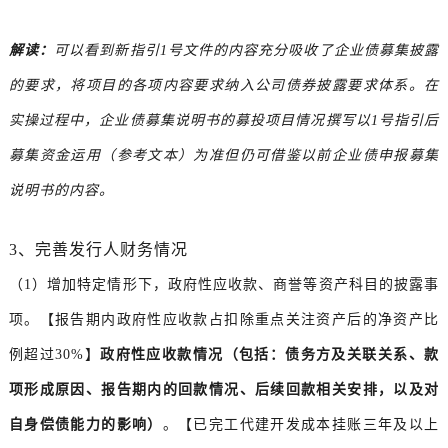
解读：
可以看到新指引1号文件的内容充分吸收了企业债募集披露
的要求，将项目的各项内容要求纳入公司债券披露要求体系。在
实操过程中，企业债募集说明书的募投项目情况撰写以1号指引后
募集资金运用（参考文本）为准但仍可借鉴以前企业债申报募集
说明书的内容。
3、完善发行人财务情况
（1）增加特定情形下，政府性应收款、商誉等资产科目的披露事
项。【报告期内政府性应收款占扣除重点关注资产后的净资产比
例超过30%】
政府性应收款情况（包括：债务方及关联关系、款
项形成原因、报告期内的回款情况、后续回款相关安排，以及对
自身偿债能力的影响）
。【已完工代建开发成本挂账三年及以上