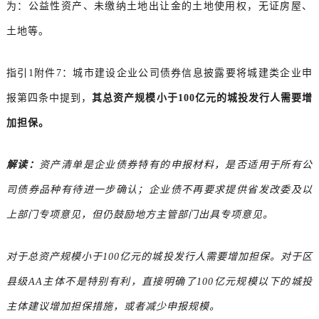
为：公益性资产、未缴纳土地出让金的土地使用权，无证房屋、
土地等。
指引1附件7：城市建设企业公司债券信息披露要将城建类企业申
报第四条中提到，
其总资产规模小于100亿元的城投发行人需要增
加担保。
解读：
资产清单是企业债券特有的申报材料，是否适用于所有公
司债券品种有待进一步确认；企业债不再要求提供省发改委及以
上部门专项意见，但仍鼓励地方主管部门出具专项意见。
对于总资产规模小于100亿元的城投发行人需要增加担保。对于区
县级AA主体不是特别有利，直接明确了100亿元规模以下的城投
主体建议增加担保措施，或者减少申报规模。