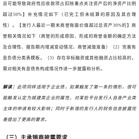
且可能导致政府性应收款项占扣除重点关注资产后的净资产比例
超过50%】补充情况如下（已完工但未结算的原因及其合理
性）。【发行人最近一期末商誉账面价值超过总资产30%的】商
誉相关情况如下（商誉的形成原因、形成的商誉金额的确定方法
及合理性、报告期内增减变动情况、商誉减值准备）（2）完善有
息负债分类表模板。（3）存在非标融资或其他融资占比较高的，
需对相关有息债务构成情况作进一步披露和分析。
解读：
此项同样适用于企业债，如果触发了第一条的情形，很可
能触发认定为城建类企业的属性，对某些平台发行人自身产业类
主体的申请有较大影响；同时于新增的发行人的财务信息披露完
善提出了更高的要求。
（三）主承销商披露要求