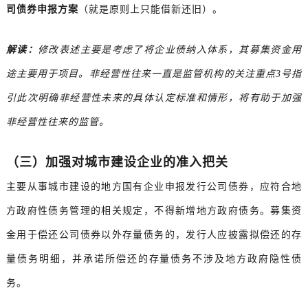
司债券申报方案
（就是原则上只能借新还旧）。
解读：
修改表述主要是考虑了将企业债纳入体系，其募集资金用
途主要用于项目。非经营性往来一直是监管机构的关注重点3号指
引此次明确非经营性未来的具体认定标准和情形，将有助于加强
非经营性往来的监管。
（三）加强对城市建设企业的准入把关
主要从事城市建设的地方国有企业申报发行公司债券，应符合地
方政府性债务管理的相关规定，不得新增地方政府债务。募集资
金用于偿还公司债券以外存量债务的，发行人应披露拟偿还的存
量债务明细，并承诺所偿还的存量债务不涉及地方政府隐性债
务。