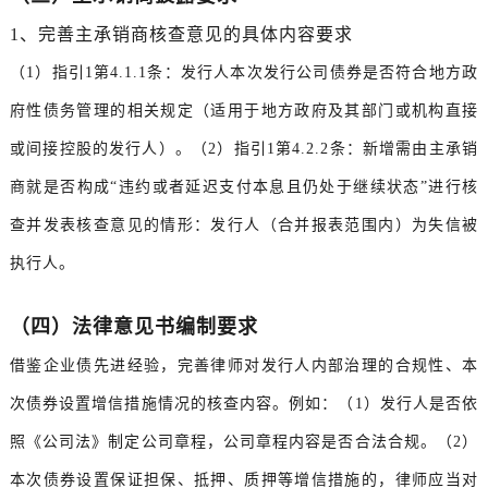
1、完善主承销商核查意见的具体内容要求
（1）指引1第4.1.1条：发行人本次发行公司债券是否符合地方政
府性债务管理的相关规定（适用于地方政府及其部门或机构直接
或间接控股的发行人）。（2）指引1第4.2.2条：新增需由主承销
商就是否构成“违约或者延迟支付本息且仍处于继续状态”进行核
查并发表核查意见的情形：发行人（合并报表范围内）为失信被
执行人。
（四）法律意见书编制要求
借鉴企业债先进经验，完善律师对发行人内部治理的合规性、本
次债券设置增信措施情况的核查内容。例如：（1）发行人是否依
照《公司法》制定公司章程，公司章程内容是否合法合规。（2）
本次债券设置保证担保、抵押、质押等增信措施的，律师应当对