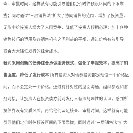
查、审批时间，这样就有可能引导他们定价时往预设区间的下限靠
拢；同时通过“三层销售法”扩大了协同销售的范围，增加了投资量，
无形中给投资人增大了入围竞争，降低了投资人预期心理；加上各种
销售技巧的运用及各销售机构之间利益的平衡，通过价格有效引导，
将会大大降低发行的综合成本。
我司采用创新的债券综合承做服务模式，强化了申报效率，提高了销
售强度，降低了发行成本
所有投资人对债券投资都是预设一个价格区
间，而不会定死一个价格。通过有针对性的见面沟通，组织参观和财
务对接，让投资人在投资债券前对发行人有深刻理性的认识，感到所
投债券没有实质风险，再给他们留足核查、审批时间，这样就有可能
引导他们定价时往预设区间的下限靠拢；同时通过“三层销售法”扩大