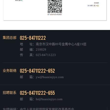
025-84711222
集团总部
地 址：南京市汉中路89号金鹰中心A座19层
邮 编：210029
传 真：025-84711223
025-84711222-652
业务联络
邮 箱：yw@huaxinjiye.com
025-84711222-655
招聘联系
邮 箱：hr@huaxinjiye.com
中华人民共和国国家发展和改革委员会
友情链接：