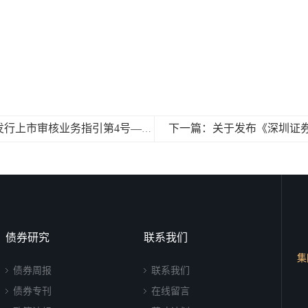
上一篇：关于发布《深圳证券交易所公司债券发行上市审核业务指引第4号——公开发行公司债券审核程序（2023年修订）》的通知
债券研究
联系我们
集
债券周报
联系我们
债券专刊
在线留言