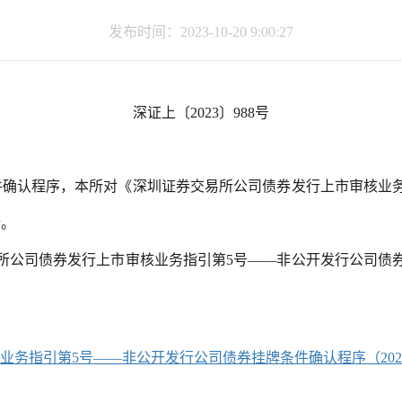
发布时间：2023-10-20 9:00:27
深证上〔2023〕988号
件确认程序，本所对《深圳证券交易所公司债券发行上市审核业务
行。
交易所公司债券发行上市审核业务指引第5号——非公开发行公司债券
业务指引第5号——非公开发行公司债券挂牌条件确认程序（202