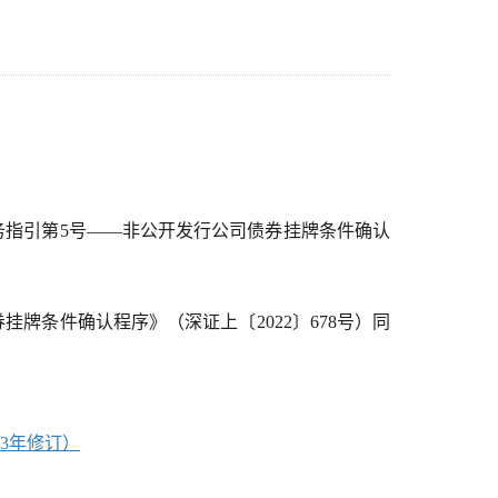
指引第5号——非公开发行公司债券挂牌条件确认
挂牌条件确认程序》（深证上〔2022〕678号）同
3年修订）