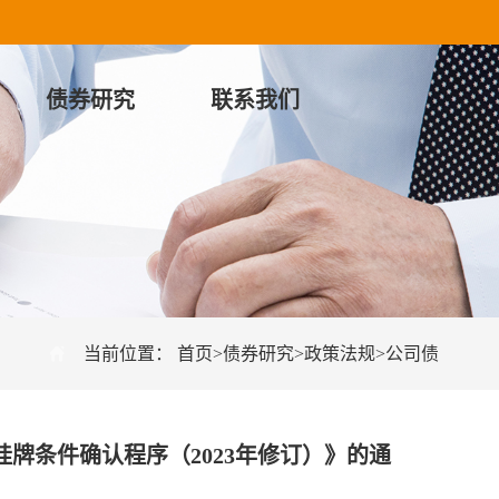
债券研究
联系我们
当前位置：
首页
>
债券研究
>
政策法规
>
公司债
牌条件确认程序（2023年修订）》的通