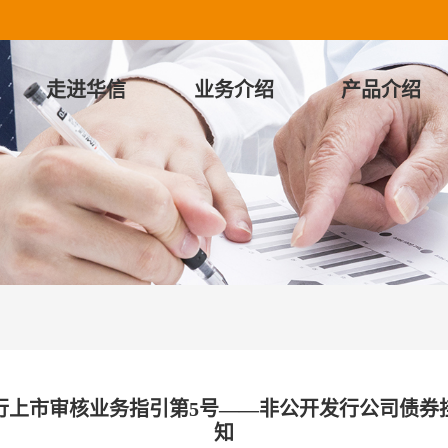
走进华信
业务介绍
产品介绍
上市审核业务指引第5号——非公开发行公司债券挂
知